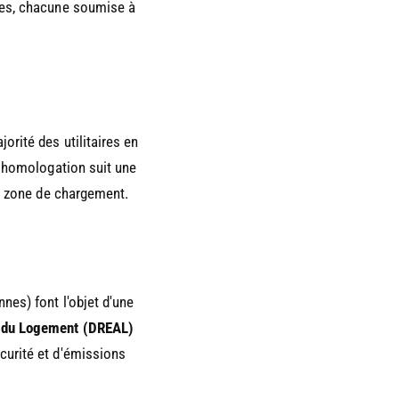
ries, chacune soumise à
orité des utilitaires en
r homologation suit une
la zone de chargement.
nes) font l'objet d'une
t du Logement (DREAL)
curité et d'émissions