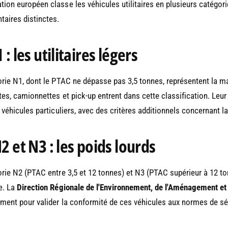
ion européen classe les véhicules utilitaires en plusieurs catégo
taires distinctes.
: les utilitaires légers
rie N1, dont le PTAC ne dépasse pas 3,5 tonnes, représentent la maj
tes, camionnettes et pick-up entrent dans cette classification. Leu
 véhicules particuliers, avec des critères additionnels concernant 
2 et N3 : les poids lourds
rie N2 (PTAC entre 3,5 et 12 tonnes) et N3 (PTAC supérieur à 12 ton
e. La
Direction Régionale de l'Environnement, de l'Aménagement e
ement pour valider la conformité de ces véhicules aux normes de sé