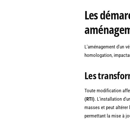
Les démar
aménageme
L'aménagement d'un véh
homologation, impactan
Les transfor
Toute modification aff
(RTI)
. L'installation d
masses et peut altérer 
permettant la mise à jou