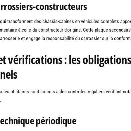
arrossiers-constructeurs
 qui transforment des châssis-cabines en véhicules complets appos
émentaire à celle du constructeur d'origine. Cette plaque secondair
arrosserie et engage la responsabilité du carrossier sur la conformi
t vérifications : les obligation
nels
cules utilitaires sont soumis à des contrôles réguliers vérifiant not
.
technique périodique