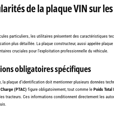
larités de la plaque VIN sur les
ules particuliers, les utilitaires présentent des caractéristiques te
ication plus détaillée. La plaque constructeur, aussi appelée plaqu
aires cruciales pour l'exploitation professionnelle du véhicule.
ions obligatoires spécifiques
re, la plaque d'identification doit mentionner plusieurs données tec
n Charge (PTAC)
figure obligatoirement, tout comme le
Poids Total
les tracteurs. Ces informations conditionnent directement les autor
uis.