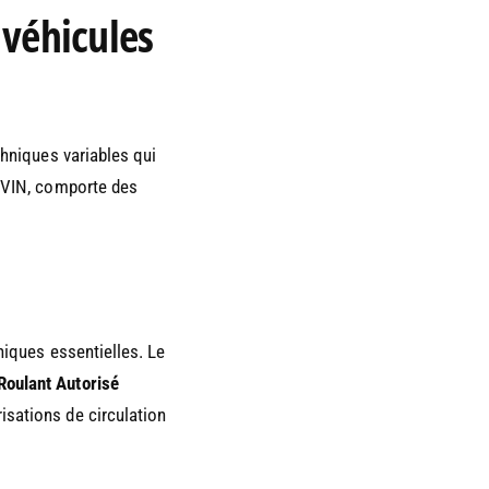
 véhicules
chniques variables qui
e VIN, comporte des
hniques essentielles. Le
 Roulant Autorisé
isations de circulation