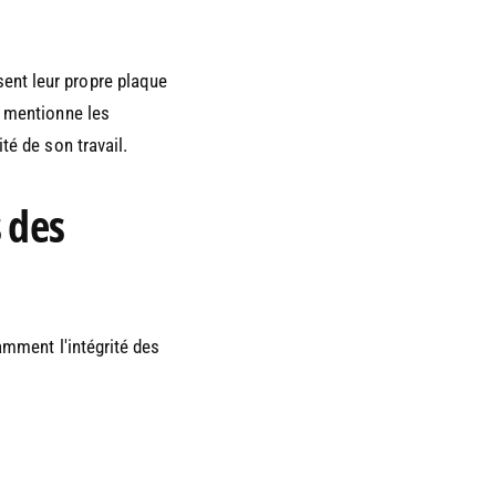
ent leur propre plaque
e mentionne les
té de son travail.
s des
amment l'intégrité des