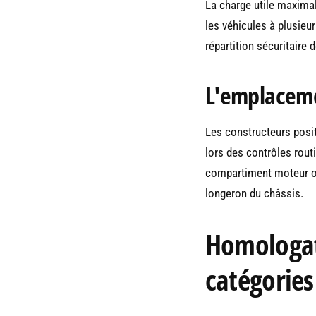
La charge utile maximal
les véhicules à plusieu
répartition sécuritaire
L'emplacemen
Les constructeurs posi
lors des contrôles rout
compartiment moteur ou 
longeron du châssis.
Homologati
catégories