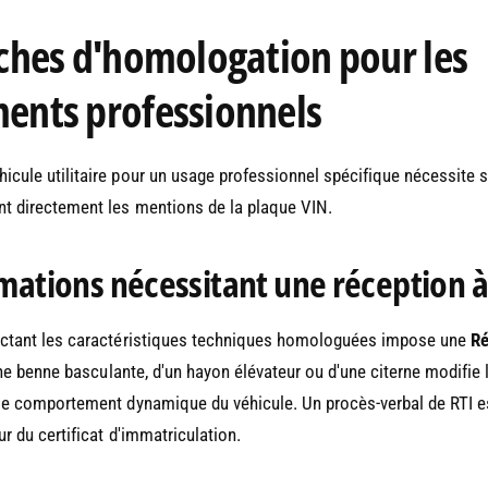
ches d'homologation pour les
nts professionnels
icule utilitaire pour un usage professionnel spécifique nécessite 
t directement les mentions de la plaque VIN.
mations nécessitant une réception à 
ectant les caractéristiques techniques homologuées impose une
Ré
'une benne basculante, d'un hayon élévateur ou d'une citerne modifie 
le comportement dynamique du véhicule. Un procès-verbal de RTI est
r du certificat d'immatriculation.