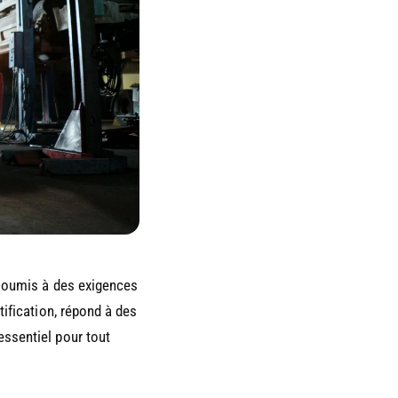
, soumis à des exigences
tification, répond à des
essentiel pour tout