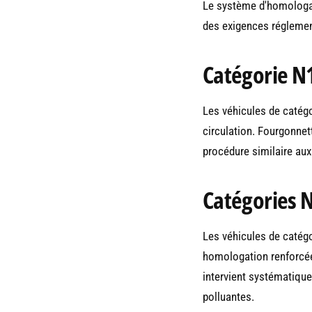
Le système d'homologat
des exigences réglemen
Catégorie N1 
Les véhicules de catégo
circulation. Fourgonnet
procédure similaire aux
Catégories N
Les véhicules de catégo
homologation renforcé
intervient systématiqu
polluantes.