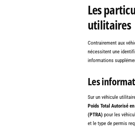
Les particu
utilitaires
Contrairement aux véhic
nécessitent une identif
informations supplément
Les informat
Sur un véhicule utilitai
Poids Total Autorisé e
(PTRA)
pour les véhicu
et le type de permis req