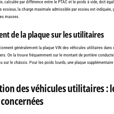
e, calculée par différence entre le PTAC et le poids à vide, doit ég
rs essieux, la charge maximale admissible par essieu est indiquée, 
 des masses.
t de la plaque sur les utilitaires
tionnent généralement la plaque VIN des véhicules utilitaires dans
iers. On la trouve fréquemment sur le montant de portière conducteu
sur le châssis. Pour les poids lourds, une plaque supplémentaire p
on des véhicules utilitaires : l
 concernées