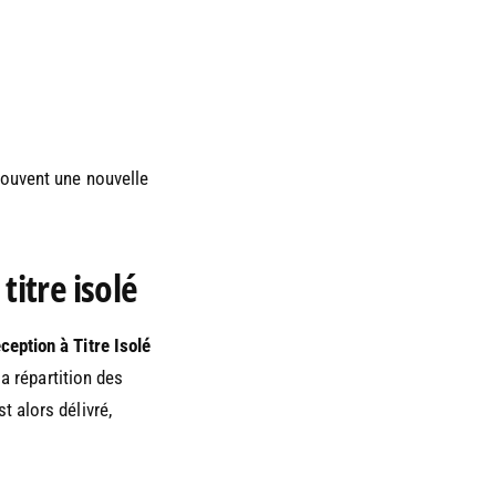
souvent une nouvelle
titre isolé
ception à Titre Isolé
la répartition des
 alors délivré,